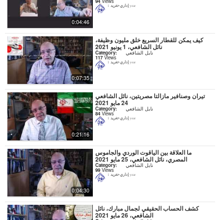
94
Views
إداري-تغريد
1 year
0:04:46
كيف يمكن للقطار السريع خلق مليون وظيفة،
نائل الشافعي، 1 يونيو 2021
نايل الشافعي
Category:
117
Views
إداري-تغريد
1 year
0:07:35
تيران وصنافير مازالتا مصريتين، نائل الشافعي
24 مايو 2021
نايل الشافعي
Category:
84
Views
إداري-تغريد
1 year
0:21:16
ما العلاقة بين الياقوت الوردي والجاموس
المصري، نائل الشافعي، 25 مايو 2021
نايل الشافعي
Category:
99
Views
إداري-تغريد
1 year
0:04:30
كشف الحساب الحقيقي لجمال مبارك، نائل
الشافعي، 26 مايو 2021