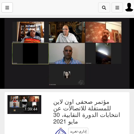
مؤتمر صحفى اون لاين
للمستقلة للاتصالات عن
1:39:44
انتخابات الدورة النقابية، 30
مايو 2021
إداري-تغريد