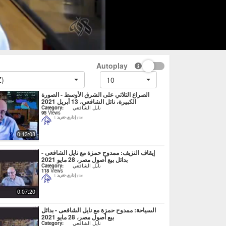
Autoplay
Z)
10
الصراع الثلاثي على الشرق الأوسط - الصورة
الكبيرة، نائل الشافعي، 13 أبريل 2021
نايل الشافعي
Category:
95
Views
إداري-تغريد
1 year
0:13:08
إيقاف النزيف: ممدوح حمزة مع نايل الشافعى -
بدائل بيع أصول مصر، 28 مايو 2021
نايل الشافعي
Category:
118
Views
إداري-تغريد
1 year
0:07:20
السياحة: ممدوح حمزة مع نايل الشافعى - بدائل
بيع أصول مصر، 28 مايو 2021
نايل الشافعي
Category: