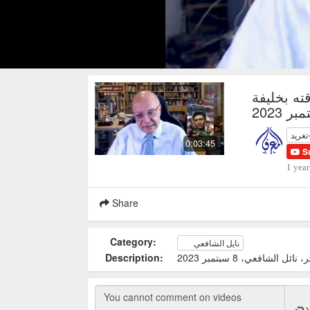
ته بخليفة
تغريد
0:03:45
S
1 year
Share
Category:
نايل الشافعي
شافعي، 8 سبتمبر 2023
Description: