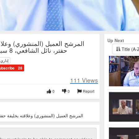
Up Next
المرشح العميل (المنشوري) وعلاق
حفتر، نائل الشافعي، 8 سبتمبر 2023
Title (A-
إداري-
ubscribe
28
111
Views
0
0
Report
المرشح العميل (المنشوري) وعلاقته بخليفة حفتر، نائل ال