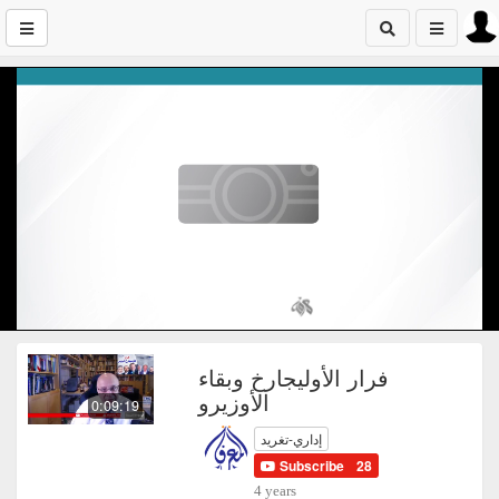
فرار الأوليجارخ وبقاء
الأوزيرو
0:09:19
إداري-تغريد
Subscribe
28
4 years