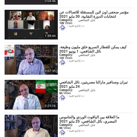
0:04:46
مؤتمر صحفى اون لاين للمستقلة للاتصالات عن
انتخابات الدورة النقابية، 30 مايو 2021
نايل الشافعي
Category:
109
Views
إداري-تغريد
1 year
1:39:44
كيف يمكن للقطار السريع خلق مليون وظيفة،
نائل الشافعي، 1 يونيو 2021
نايل الشافعي
Category:
120
Views
إداري-تغريد
1 year
0:07:35
تيران وصنافير مازالتا مصريتين، نائل الشافعي
24 مايو 2021
نايل الشافعي
Category:
84
Views
إداري-تغريد
1 year
0:21:16
ما العلاقة بين الياقوت الوردي والجاموس
المصري، نائل الشافعي، 25 مايو 2021
نايل الشافعي
Category:
99
Views
إداري-تغريد
1 year