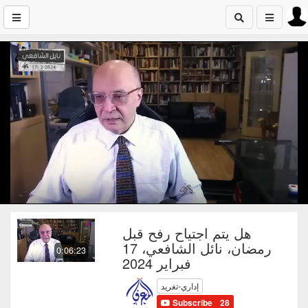
هل يتم اجتياح رفح قبل
رمضان، نائل الشافعي، 17
0:06:23
فبراير 2024
إداري-تغريد
Subscribe
28