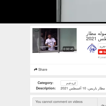
وله مطار
تغريد
0:00:45
S
4 year
Share
Category:
كرة قدم
Description:
س، 10 أغسطس 2021