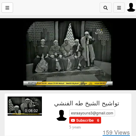
تواشيح الشيخ طه الفنشي
0:08:02
esraayouns3@gmail.com
Subscribe
6
5 years
159
Views