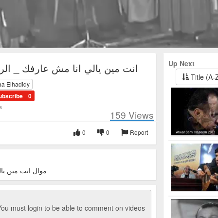
Up Next
انت مين يالي انا مش عارفك _ ال
Title (A-
a Elhadidy
ubscribe
0
s
159
Views
0
0
Report
موال انت مين يا
ou must login to be able to comment on videos