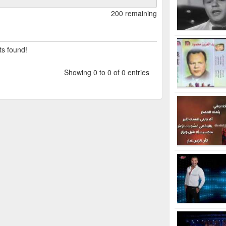
200 remaining
ts found!
Showing 0 to 0 of 0 entries