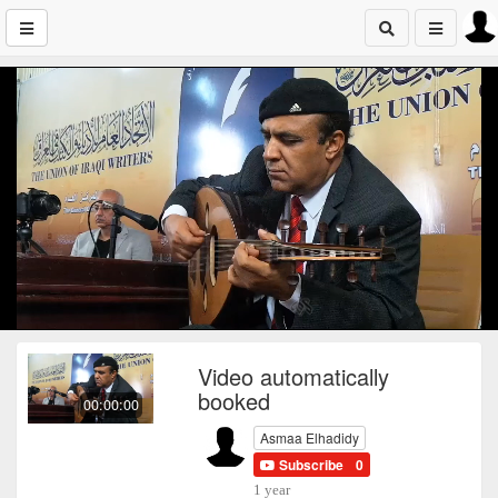
Video automatically
booked
00:00:00
Asmaa Elhadidy
Subscribe
0
1 year