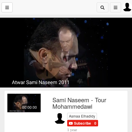
Sami Naseem - Tour
Mohammedawi
00:00:00
Asmaa Elhadidy
Subscribe
0
1 year