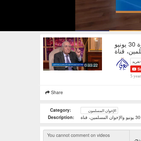
مراد مراد وهبة ورأيه في ثورة 30 يونيو
تغريد
0:03:22
S
5 year
Share
Category:
الإخوان المسلمون
Description: