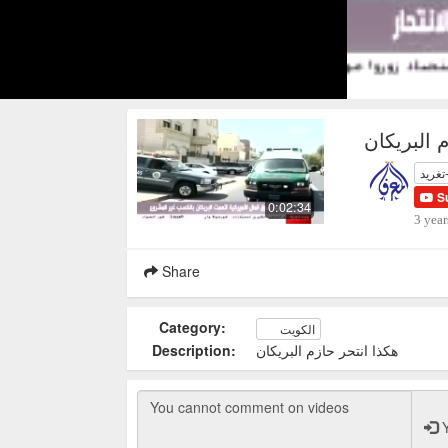
 البريكان
تغريد
S
0:02:34
3 year
Share
Category:
الكويت
Description:
هكذا انتحر حازم البريكان
Y