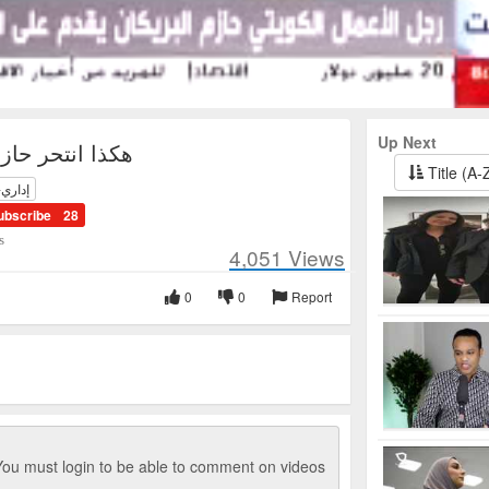
Up Next
هكذا انتحر حازم
Title (A-
إداري-
ubscribe
28
s
4,051
Views
0
0
Report
ou must login to be able to comment on videos