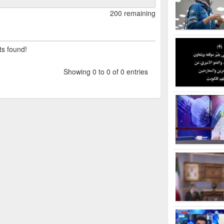
200 remaining
ts found!
Showing 0 to 0 of 0 entries