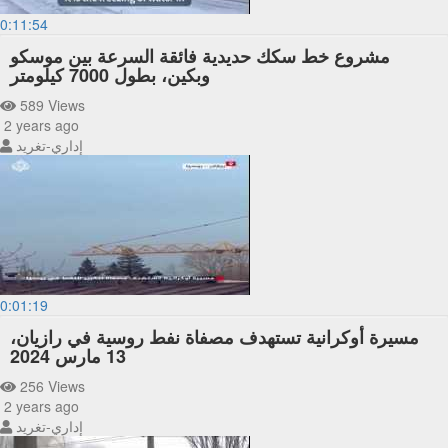
0:11:54
مشروع خط سكك حديدية فائقة السرعة بين موسكو
وبكين، بطول 7000 كيلومتر
589 Views
2 years ago
إداري-تغريد
0:01:19
مسيرة أوكرانية تستهدف مصفاة نفط روسية في رازيان،
13 مارس 2024
256 Views
2 years ago
إداري-تغريد