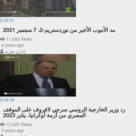
0:02:21
مد الأنبوب الأخير من نوردستريم-2، 7 سبتمبر 2021
11,593 Views
4 years ago
إداري-تغريد
0:04:04
رد وزير الخارجية الروسي سرجي لافروف على الموقف
المصري من أزمة أوكرانيا، يناير 2023
10,020 Views
3 years ago