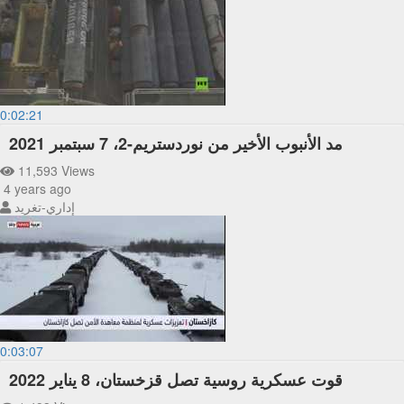
0:02:21
مد الأنبوب الأخير من نوردستريم-2، 7 سبتمبر 2021
11,593 Views
4 years ago
إداري-تغريد
0:03:07
قوت عسكرية روسية تصل قزخستان، 8 يناير 2022