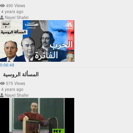
490 Views
4 years ago
Nayel Shafei
0:06:48
المسألة الروسية
575 Views
4 years ago
Nayel Shafei