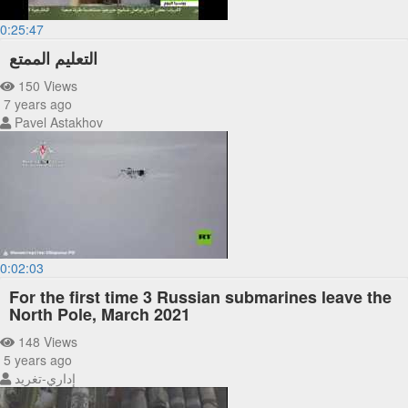
0:25:47
التعليم الممتع
150 Views
7 years ago
Pavel Astakhov
0:02:03
For the first time 3 Russian submarines leave the
North Pole, March 2021
148 Views
5 years ago
إداري-تغريد