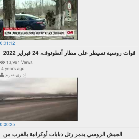
0:01:12
قوات روسية تسيطر على مطار أنطونوف، 24 فبراير 2022
13,994 Views
4 years ago
إداري-تغريد
0:00:25
الجيش الروسي يدمر رتل دبابات أوكرانية بالقرب من