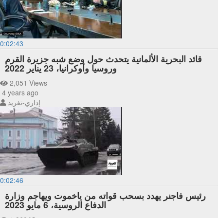
0:02:43
قائد البحرية الألمانية يتحدث حول وضع شبه جزيرة القرم
وروسيا وأوكرانيا، 23 يناير 2022
2,051 Views
4 years ago
إداري-تغريد
0:02:46
رئيس فاجنر يهدد بسحب قواته من ياخموت ويهاجم وزارة
الدفاع الروسية، 6 مايو 2023