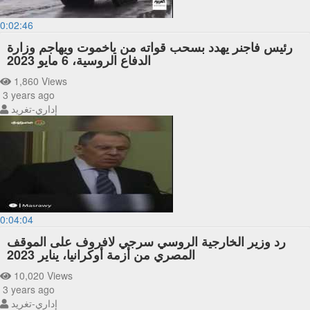
0:02:46
رئيس فاجنر يهدد بسحب قواته من ياخموت ويهاجم وزارة
الدفاع الروسية، 6 مايو 2023
1,860 Views
3 years ago
إداري-تغريد
0:04:04
رد وزير الخارجية الروسي سرجي لافروف على الموقف
المصري من أزمة أوكرانيا، يناير 2023
10,020 Views
3 years ago
إداري-تغريد