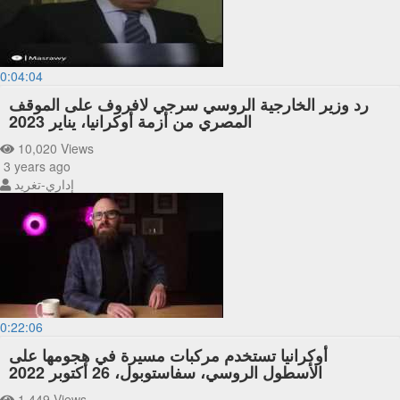
0:04:04
رد وزير الخارجية الروسي سرجي لافروف على الموقف
المصري من أزمة أوكرانيا، يناير 2023
10,020 Views
3 years ago
إداري-تغريد
0:22:06
أوكرانيا تستخدم مركبات مسيرة في هجومها على
الأسطول الروسي، سفاستوبول، 26 أكتوبر 2022
1,449 Views