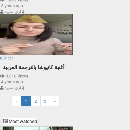
3 years ago
إداري-تغريد
0:01:51
أغنية كاتيوشا بالترجمة العربية
4,016 Views
4 years ago
إداري-تغريد
«
1
2
3
»
Most watched