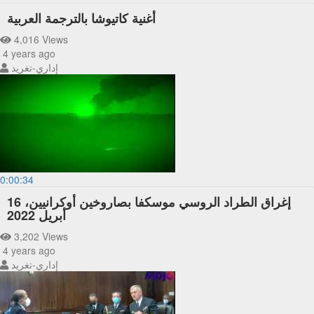
أغنية كاتيوشا بالترجمة العربية
4,016 Views
4 years ago
إداري-تغريد
0:00:34
إغراق الطراد الروسي موسكفا بصاروخين أوكرانيين، 16
أبريل 2022
3,202 Views
4 years ago
إداري-تغريد