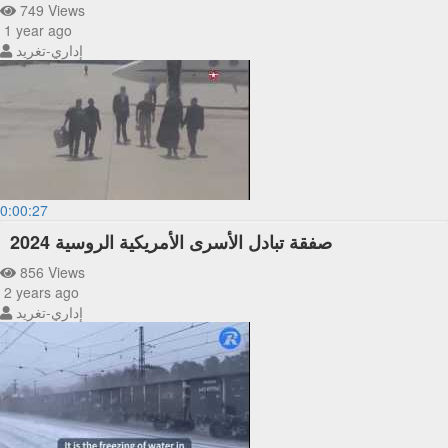
749 Views
1 year ago
إداري-تغريد
0:00:27
صفقة تبادل الأسرى الأمريكية الروسية 2024
856 Views
2 years ago
إداري-تغريد