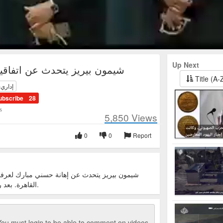
Up Next
شيمون بيريز يتحدث عن اتفاقية
Title (A-
إداري-
ubscribe
28
s
5,850
Views
0
0
Report
القاهرة. بعد رفض عرفات التوقيع. 4 مايو 1994.
ou must login to be able to comment on videos