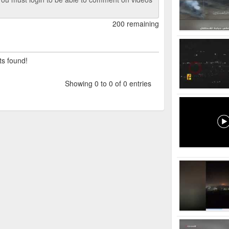
200 remaining
ts found!
Showing 0 to 0 of 0 entries