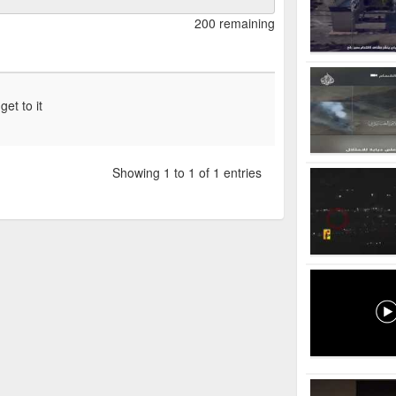
200 remaining
et to it
Showing 1 to 1 of 1 entries