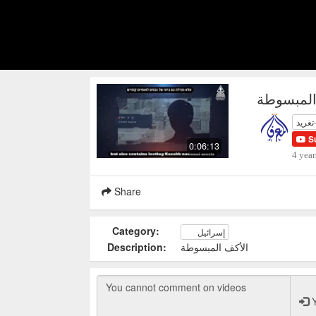
المبسوطة
تغريد
S
0:06:13
4 year
Share
Category:
إسرائيل
الأكف المبسوطة
Description:
Y