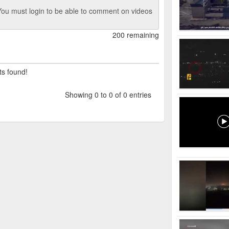
ou must login to be able to comment on videos
200 remaining
ts found!
Showing 0 to 0 of 0 entries