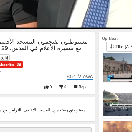
Up Next
مستوطنون يقتحمون المسجد الأقصى 
مع مسيرة الأعلام في القدس، 29 مايو 2022
Title (A-
إداري-
ubscribe
28
s
651
Views
0
0
Report