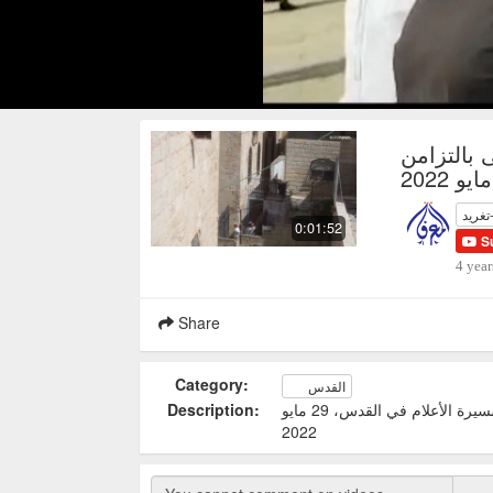
بالتزامن
تغريد
0:01:52
S
4 year
Share
Category:
القدس
مستوطنون يقتحمون المسجد الأقصى بالتزامن مع مسيرة الأعلام في القدس، 29 مايو
Description:
2022