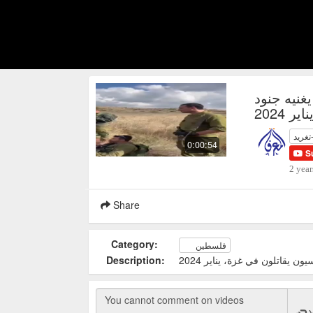
غنيه جنود
 2024
تغريد
0:00:54
S
2 year
Share
Category:
فلسطين
 يقاتلون في غزة، يناير 2024
Description: