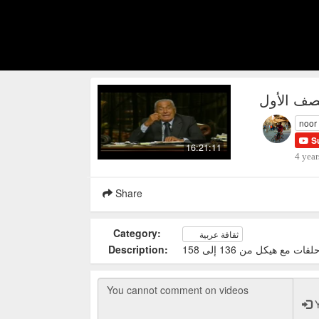
noor
S
16:21:11
4 year
Share
Category:
ثقافة عربية
Description:
لقات مع هيكل من 136 إلى 158
Y