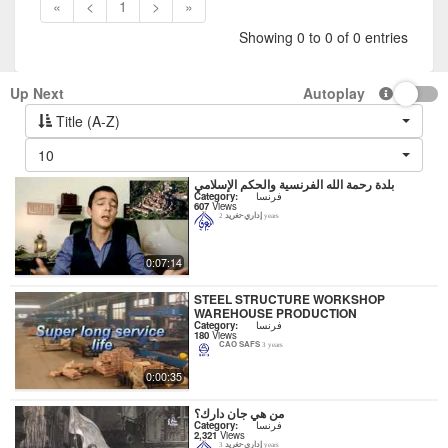
«
<
1
>
»
Showing 0 to 0 of 0 entries
Up Next
Autoplay
Title (A-Z)
10
بلدة رحمة الله الفرنسية والحكم الإسلامي
Category:
فرنسا
607
Views
إداري-تغريد
2 years
0:07:14
STEEL STRUCTURE WORKSHOP
WAREHOUSE PRODUCTION
Category:
فرنسا
180
Views
CAO SAFS
3 years
0:00:35
من هي جان دارك؟
Category:
فرنسا
2,321
Views
إداري-تغريد
3 years