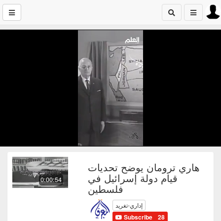
هاري ترومان يوضح تحديات
قيام دولة إسرائيل في
0:00:54
فلسطين
إداري-تغريد
Subscribe
28