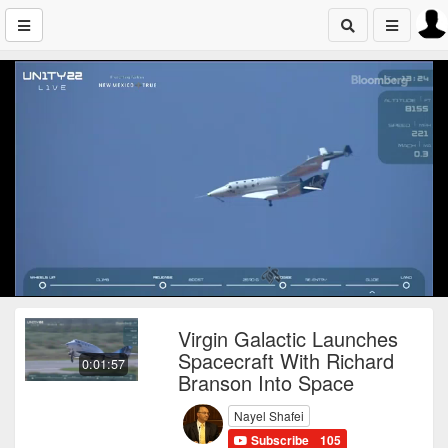
Virgin Galactic Launches
Spacecraft With Richard
0:01:57
Branson Into Space
Nayel Shafei
Subscribe
105