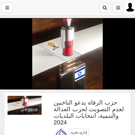
حزب الرفاه يدعو الناخبين
لعدم التصويت لحزب العدالة
0:00:08
والتنمية، انتخابات البلديات
2024
إداري-تغريد