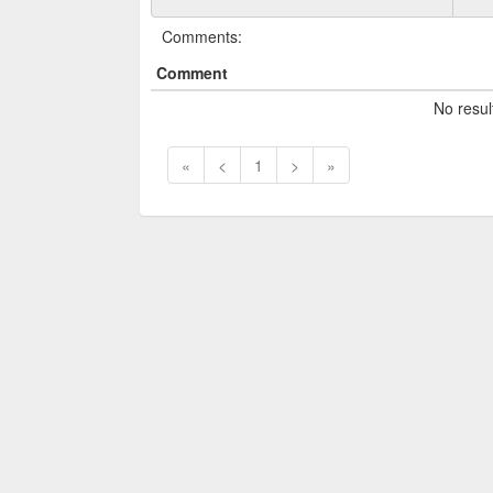
Comments:
Comment
No resul
«
<
1
>
»