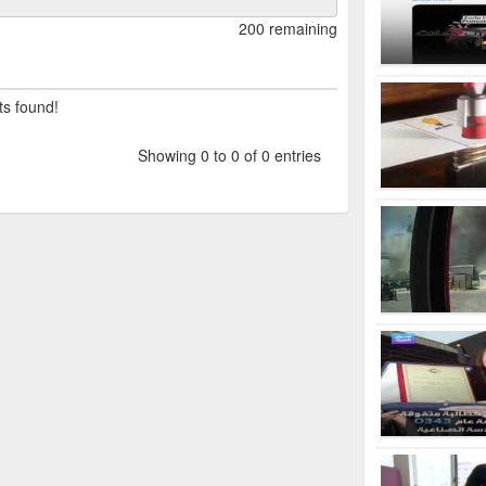
200 remaining
ts found!
Showing 0 to 0 of 0 entries