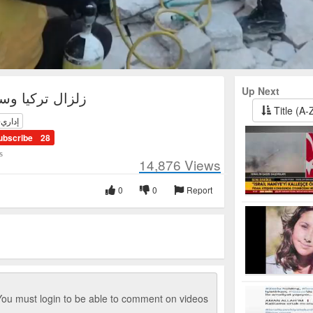
Up Next
زلزال تركيا وسوريا
Title (A-
إداري-
ubscribe
28
s
14,876
Views
0
0
Report
ou must login to be able to comment on videos