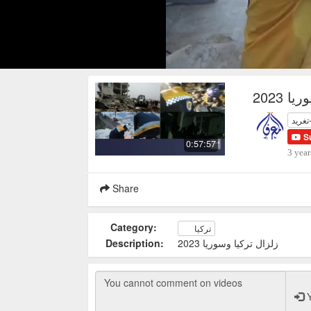
 2023
تغريد
S
0:57:57
3 year
Share
Category:
تركيا
زلزال تركيا وسوريا 2023
Description:
Y