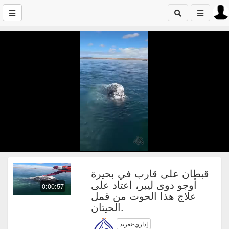
قبطان على قارب في بحيرة
أوجو دوى ليبر، اعتاد على
0:00:57
علاج هذا الحوت من قمل
الحيتان.
إداري-تغريد