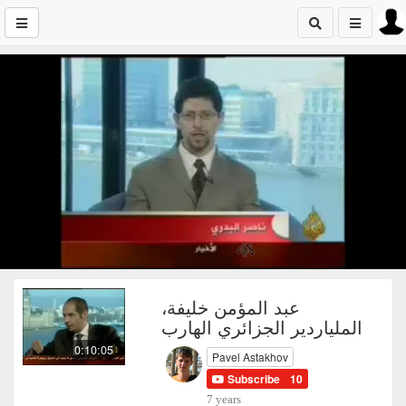
عبد المؤمن خليفة،
الملياردير الجزائري الهارب
0:10:05
Pavel Astakhov
Subscribe
10
7 years