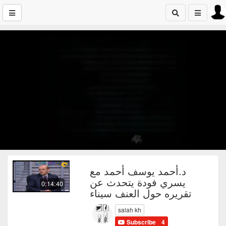
د.أحمد يوسف أحمد مع
يسري فودة يتحدث عن
0:14:40
تقريره حول العنف سيناء
salah kh
Subscribe
4