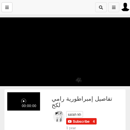
تفاصيل إمبراطورية رامي
لكح
00:00:00
salah kh
Subscribe
4
1 year