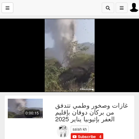
غازات وصخور وطمي تتدفق
من بركان دوفان بإقليم
0:00:15
العفر بإثيوبيا يناير 2025
salah kh
Subscribe
4