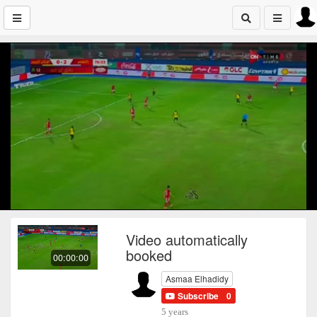
Video automatically
booked
00:00:00
Asmaa Elhadidy
Subscribe
0
5 years