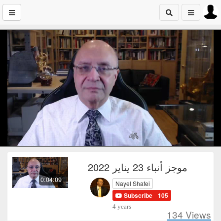
موجز أنباء 23 يناير 2022
0:04:09
Nayel Shafei
Subscribe
105
4 years
134
Views