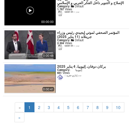
الإصلاح و التنوير داخل الفكر العربي و الإسلامي
Category:
Default
1,767
Views
salah kh
1 year
00:00:00
المؤتمر الصحفي لموتي إيجيدي رئيس وزراء
جرينلاند (11 يناير 2025)
Category:
Default
2,304
Views
salah kh
1 year
0:00:48
بركان دوفان، إثيوبيا، 4 يناير 2025
Category:
إثيوبيا
651
Views
إداري-تغريد
1 year
0:00:41
«
1
2
3
4
5
6
7
8
9
10
»