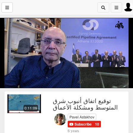
توقيع اتفاق أنبوب شرق
المتوسط ومشكلة الأعماق
0:11:09
Pavel Astakhov
Subscribe
10
6 years