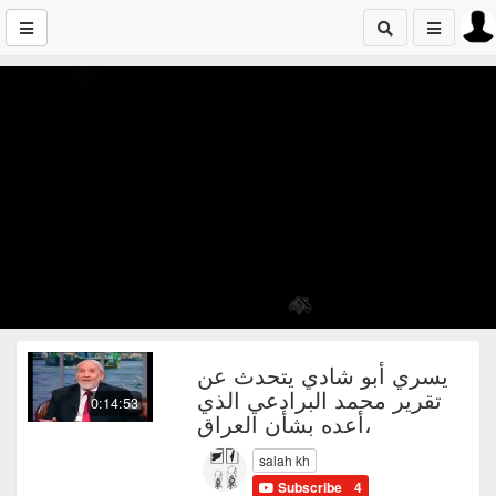
يسري أبو شادي يتحدث عن
تقرير محمد البرادعي الذي
0:14:53
أعده بشأن العراق،
salah kh
Subscribe
4