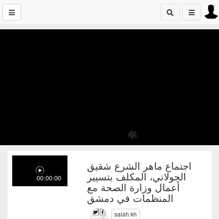
اجتماع ماهر الشرع شقيق
الجولاني، المكلف بتسيير
00:00:00
أعمال وزارة الصحة مع
المنظمات في دمشق
salah kh