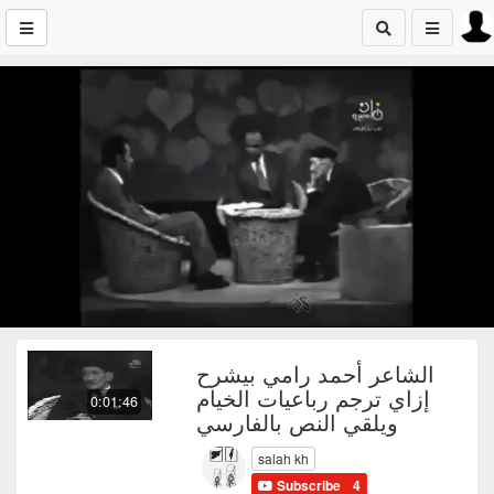
‏الشاعر أحمد رامي بيشرح
إزاي ترجم رباعيات الخيام
0:01:46
ويلقي النص بالفارسي
salah kh
Subscribe
4