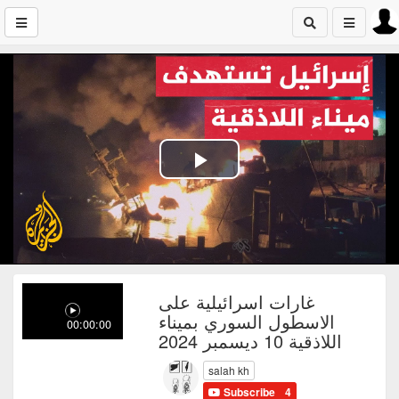
Play
Video
غارات اسرائيلية على
الاسطول السوري بميناء
00:00:00
اللاذقية 10 ديسمبر 2024
salah kh
Subscribe
4