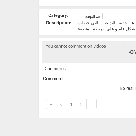
Category:
سد النهضة
و عن حقيقة التداعيات التي حصلت
Description:
 بشكل عام و على خريطة المنطقة
Y
Comments:
Comment
No resul
«
<
1
>
»