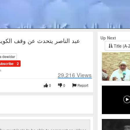
Up Next
عبد الناصر يتحدث عن وقف الكويت
Title (A-
la dewidar
ubscribe
2
s
29,216
Views
0
0
Report