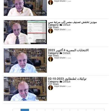
Nayel Shafei
2 years
0:55:20
موديز تخفض تصنيف مصر إلى مرتبة سي
Category:
Default
124
Views
Nayel Shafei
2 years
0:03:14
الانتخابات المصرية 4 أكتوبر 2023
Category:
Default
104
Views
Nayel Shafei
2 years
0:09:11
توكيلات لطنطاوي 2023-10-02
Category:
Default
117
Views
Nayel Shafei
2 years
0:01:43