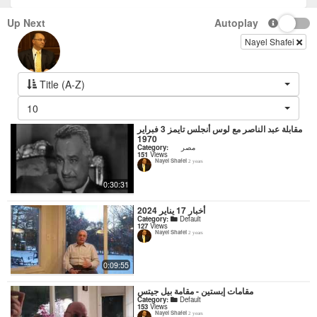
Up Next
Autoplay
Nayel Shafei
Title (A-Z)
10
مقابلة عبد الناصر مع لوس أنجلس تايمز 3 فبراير
1970
Category:
مصر
151
Views
Nayel Shafei
2 years
0:30:31
أخبار 17 يناير 2024
Category:
Default
127
Views
Nayel Shafei
2 years
0:09:55
مقامات إبستين - مقامة بيل جيتس
Category:
Default
153
Views
Nayel Shafei
2 years