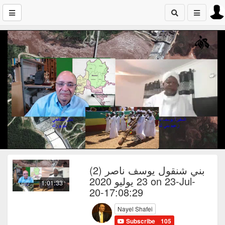
بني شنقول يوسف ناصر (2)
23 يوليو 2020 on 23-Jul-
1:01:33
20-17:08:29
Nayel Shafei
Subscribe
105