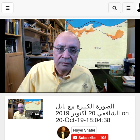
الصورة الكبيرة مع نايل
الشافعي 20 أكتوبر 2019 on
1:10:44
20-Oct-19-18:04:38
Nayel Shafei
Subscribe
105