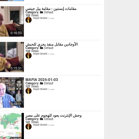
مقامات إبستين - مقامة بيل جيتس
Category:
Default
153
Views
Nayel Shafei
2 years
0:16:53
الأوجادين مقابل منفذ بحري للحبش
Category:
Default
134
Views
Nayel Shafei
2 years
0:15:31
MAFIA 2024-01-03
Category:
Default
127
Views
Nayel Shafei
2 years
0:10:11
وحش الإنترنت يعود للهجوم على مصر
Category:
Default
141
Views
Nayel Shafei
2 years