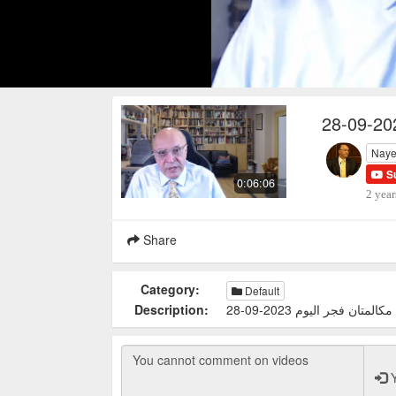
Naye
S
0:06:06
2 year
Share
Category:
Default
Description:
مكالمتان فجر اليوم 2023-09-28
Y