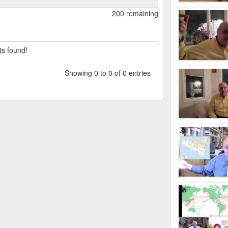
200 remaining
ts found!
Showing 0 to 0 of 0 entries