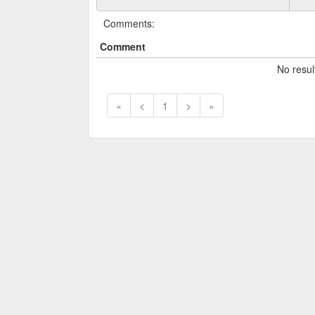
Comments:
Comment
No resul
«
<
1
>
»