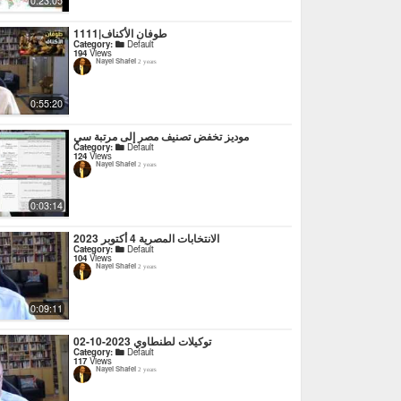
0:23:05
1111|طوفان الأكناف
Category:
Default
194
Views
Nayel Shafei
2 years
0:55:20
موديز تخفض تصنيف مصر إلى مرتبة سي
Category:
Default
124
Views
Nayel Shafei
2 years
0:03:14
الانتخابات المصرية 4 أكتوبر 2023
Category:
Default
104
Views
Nayel Shafei
2 years
0:09:11
توكيلات لطنطاوي 2023-10-02
Category:
Default
117
Views
Nayel Shafei
2 years