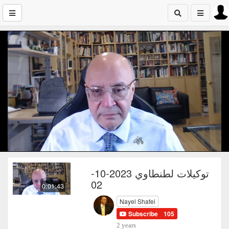
توكيلات لطنطاوي 2023-10-
02
0:01:43
Nayel Shafei
Subscribe
105
2 years