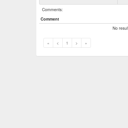
Comments:
Comment
No resul
«
<
1
>
»