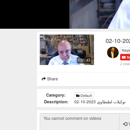
Naye
S
0:01:43
2 year
Share
Category:
Default
Description:
توكيلات لطنطاوي 2023-10-02
Y