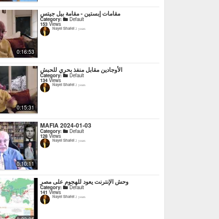
مقامات إبستين - مقامة بيل جيتس
Category:
Default
153
Views
Nayel Shafei
2 years
0:16:53
الأوجادين مقابل منفذ بحري للحبش
Category:
Default
134
Views
Nayel Shafei
2 years
0:15:31
MAFIA 2024-01-03
Category:
Default
128
Views
Nayel Shafei
2 years
0:10:11
وحش الإنترنت يعود للهجوم على مصر
Category:
Default
141
Views
Nayel Shafei
2 years