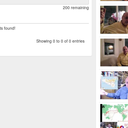
200 remaining
ts found!
Showing 0 to 0 of 0 entries