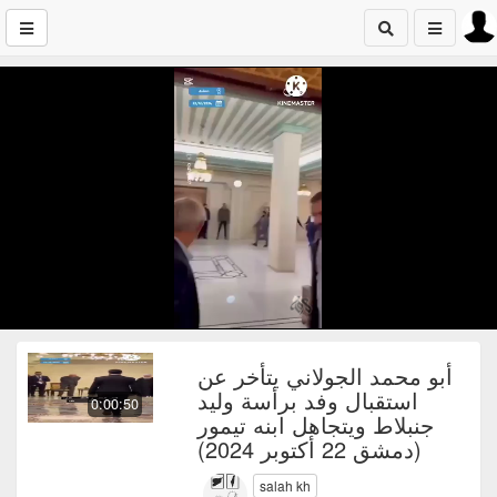
أبو محمد الجولاني يتأخر عن
استقبال وفد برأسة وليد
0:00:50
جنبلاط ويتجاهل ابنه تيمور
(دمشق 22 أكتوبر 2024)
salah kh