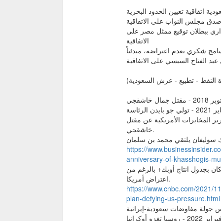
قضاء الإداري ببطلان توقيع ممثل مصر على
الاتفاقية
سرية عن تقرير المخابرات الأمريكية عن مقتل
خاشقجي.
https://www.businessinsider.c
anniversary-of-khasshogis-mu
وسيا تتمسكان بجدول انتاج أوبك+ بالرغم من
اعتراض أمريكا.
https://www.cnbc.com/2021/11/
plan-defying-us-pressure.html