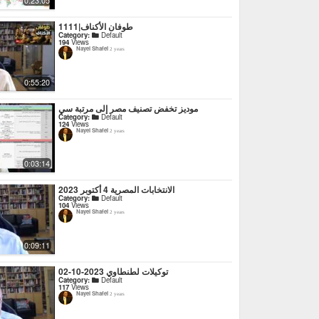
0:23:05
1111|طوفان الأكناف
Category:
Default
194
Views
Nayel Shafei
2 years
0:55:20
موديز تخفض تصنيف مصر إلى مرتبة سي
Category:
Default
124
Views
Nayel Shafei
2 years
0:03:14
الانتخابات المصرية 4 أكتوبر 2023
Category:
Default
104
Views
Nayel Shafei
2 years
0:09:11
توكيلات لطنطاوي 2023-10-02
Category:
Default
117
Views
Nayel Shafei
2 years