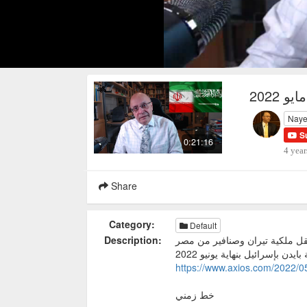
Naye
S
0:21:16
4 year
Share
Category:
Default
Description:
وقع إتمام نقل ملكية تيران وصنافير من مصر
https://www.axios.com/2022/05
خط زمني