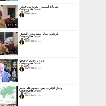
مقامات إبستين - مقامة بيل جيتس
Category:
Default
153
Views
Nayel Shafei
2 years
0:16:53
الأوجادين مقابل منفذ بحري للحبش
Category:
Default
134
Views
Nayel Shafei
2 years
0:15:31
MAFIA 2024-01-03
Category:
Default
127
Views
Nayel Shafei
2 years
0:10:11
وحش الإنترنت يعود للهجوم على مصر
Category:
Default
141
Views
Nayel Shafei
2 years