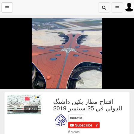
افتتاح مطار بكين داشنگ
الدولي في 25 سبتمبر 2019
0:01:17
marefia
Subscribe
7
6 years