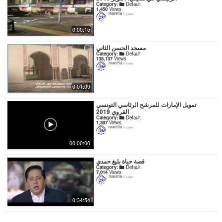
Category:
Default
1,450
Views
marefia
6 years
0:00:15
مسجد الحسن الثاني
Category:
Default
138,137
Views
marefia
6 years
0:01:09
تمويل الإمارات للمرشح الرئاسي التونسي
القروي 2019
Category:
Default
1,397
Views
marefia
6 years
00:00:00
قصة حياة بليغ حمدي
Category:
Default
7,014
Views
marefia
6 years
0:34:54