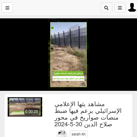
مشاهد يثها الإعلامي
الإسرائيلي يزعم فيها ضبط
0:00:25
منصات صواريخ في محور
صلاح الدين 30-5-2024
salah kh