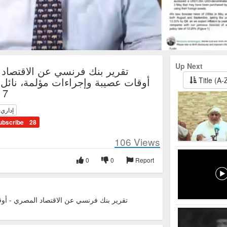
Up Next
تقرير بنك فرنسي عن الاقتصاد 
أوقات عصيبة وإجراءات مؤلمة، نائل
Title (A-
7 مايو 2021
إداري-
ubscribe
28
106
Views
0
0
Report
تقرير بنك فرنسي عن الاقتصاد المصري - أوق