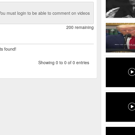
ou must login to be able to comment on videos
200 remaining
ts found!
Showing 0 to 0 of 0 entries