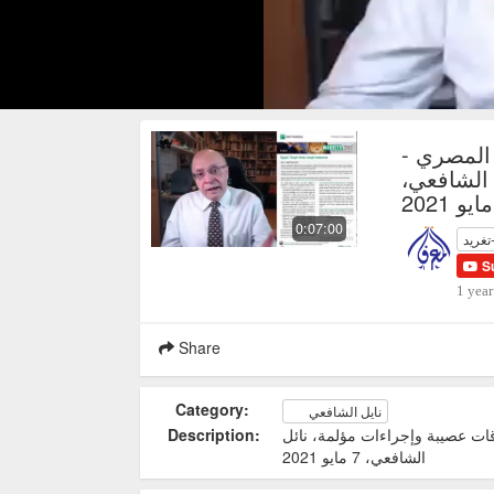
المصري -
 الشافعي،
0:07:00
تغريد
S
1 year
Share
Category:
نايل الشافعي
ات عصيبة وإجراءات مؤلمة، نائل
Description:
الشافعي، 7 مايو 2021