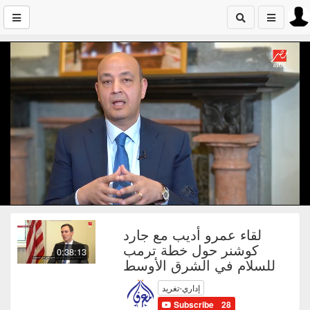
لقاء عمرو أديب مع جارد
كوشنر حول خطة ترمب
0:38:13
للسلام في الشرق الأوسط
إداري-تغريد
Subscribe
28