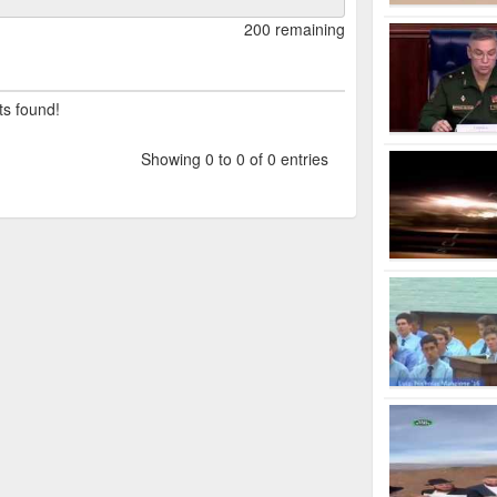
200 remaining
ts found!
Showing 0 to 0 of 0 entries