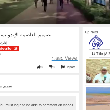
Up Next
تصميم العاصمة الإندونيسي
إداري-
ubscribe
28
Title (A-
s
1,685
Views
0
0
Report
تصميم مق
ou must login to be able to comment on videos