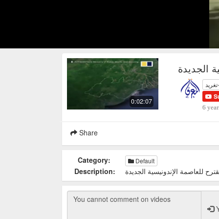
ة الجديدة
تغريد
S
0:02:07
6 year
Share
Category:
Default
ترح للعاصمة الإندونيسية الجديدة
Description:
Y